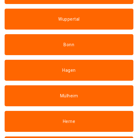
Wuppertal
Bonn
Hagen
Mülheim
Herne