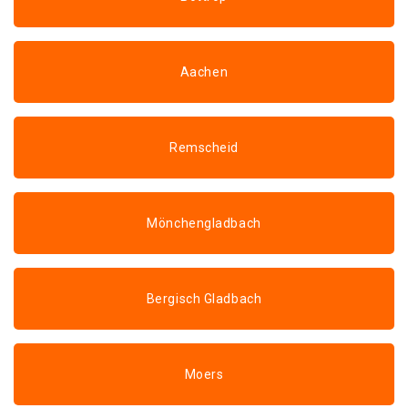
Aachen
Remscheid
Mönchengladbach
Bergisch Gladbach
Moers