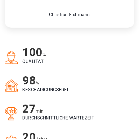
Christian Eichmann
100
%
QUALITÄT
98
%
BESCHÄDIGUNGSFREI
27
min
DURCHSCHNITTLICHE WARTEZEIT
20