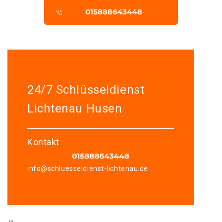
24/7 Schlüsseldienst
Lichtenau Husen
Kontakt
info@schluesseldienst-lichtenau.de