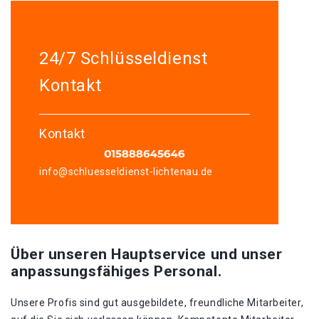
24/7 Schlüsseldienst
Kontakt
Kontakt
info@schluesseldienst-lichtenau.de
Über unseren Hauptservice und unser
anpassungsfähiges Personal.
Unsere Profis sind gut ausgebildete, freundliche Mitarbeiter,