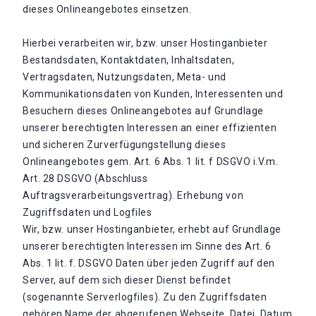
dieses Onlineangebotes einsetzen.
Hierbei verarbeiten wir, bzw. unser Hostinganbieter
Bestandsdaten, Kontaktdaten, Inhaltsdaten,
Vertragsdaten, Nutzungsdaten, Meta- und
Kommunikationsdaten von Kunden, Interessenten und
Besuchern dieses Onlineangebotes auf Grundlage
unserer berechtigten Interessen an einer effizienten
und sicheren Zurverfügungstellung dieses
Onlineangebotes gem. Art. 6 Abs. 1 lit. f DSGVO i.V.m.
Art. 28 DSGVO (Abschluss
Auftragsverarbeitungsvertrag). Erhebung von
Zugriffsdaten und Logfiles
Wir, bzw. unser Hostinganbieter, erhebt auf Grundlage
unserer berechtigten Interessen im Sinne des Art. 6
Abs. 1 lit. f. DSGVO Daten über jeden Zugriff auf den
Server, auf dem sich dieser Dienst befindet
(sogenannte Serverlogfiles). Zu den Zugriffsdaten
gehören Name der abgerufenen Webseite, Datei, Datum