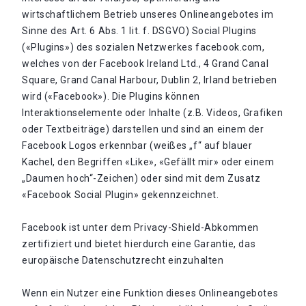
wirtschaftlichem Betrieb unseres Onlineangebotes im
Sinne des Art. 6 Abs. 1 lit. f. DSGVO) Social Plugins
(«Plugins») des sozialen Netzwerkes facebook.com,
welches von der Facebook Ireland Ltd., 4 Grand Canal
Square, Grand Canal Harbour, Dublin 2, Irland betrieben
wird («Facebook»). Die Plugins können
Interaktionselemente oder Inhalte (z.B. Videos, Grafiken
oder Textbeiträge) darstellen und sind an einem der
Facebook Logos erkennbar (weißes „f“ auf blauer
Kachel, den Begriffen «Like», «Gefällt mir» oder einem
„Daumen hoch“-Zeichen) oder sind mit dem Zusatz
«Facebook Social Plugin» gekennzeichnet.
Facebook ist unter dem Privacy-Shield-Abkommen
zertifiziert und bietet hierdurch eine Garantie, das
europäische Datenschutzrecht einzuhalten
Wenn ein Nutzer eine Funktion dieses Onlineangebotes