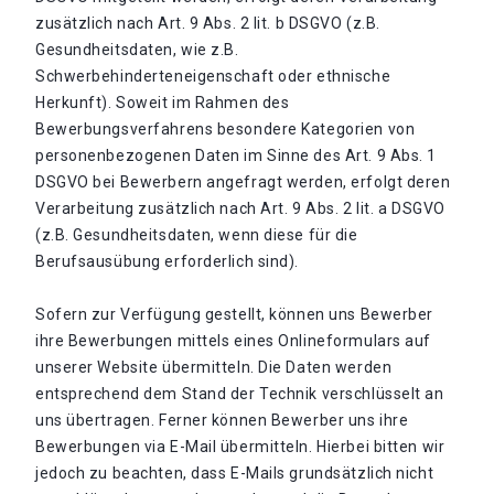
zusätzlich nach Art. 9 Abs. 2 lit. b DSGVO (z.B.
Gesundheitsdaten, wie z.B.
Schwerbehinderteneigenschaft oder ethnische
Herkunft). Soweit im Rahmen des
Bewerbungsverfahrens besondere Kategorien von
personenbezogenen Daten im Sinne des Art. 9 Abs. 1
DSGVO bei Bewerbern angefragt werden, erfolgt deren
Verarbeitung zusätzlich nach Art. 9 Abs. 2 lit. a DSGVO
(z.B. Gesundheitsdaten, wenn diese für die
Berufsausübung erforderlich sind).
Sofern zur Verfügung gestellt, können uns Bewerber
ihre Bewerbungen mittels eines Onlineformulars auf
unserer Website übermitteln. Die Daten werden
entsprechend dem Stand der Technik verschlüsselt an
uns übertragen. Ferner können Bewerber uns ihre
Bewerbungen via E-Mail übermitteln. Hierbei bitten wir
jedoch zu beachten, dass E-Mails grundsätzlich nicht