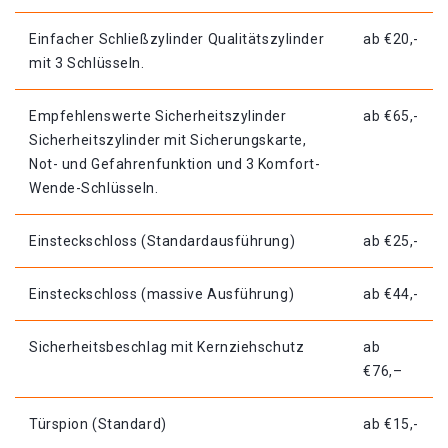
Einfacher Schließzylinder Qualitätszylinder
ab €20,-
mit 3 Schlüsseln.
Empfehlenswerte Sicherheitszylinder
ab €65,-
Sicherheitszylinder mit Sicherungskarte,
Not- und Gefahrenfunktion und 3 Komfort-
Wende-Schlüsseln.
Einsteckschloss (Standardausführung)
ab €25,-
Einsteckschloss (massive Ausführung)
ab €44,-
Sicherheitsbeschlag mit Kernziehschutz
ab
€76,–
Türspion (Standard)
ab €15,-