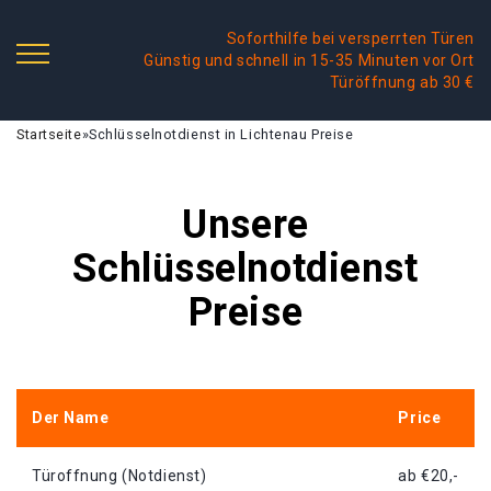
Soforthilfe bei versperrten Türen
Günstig und schnell in 15-35 Minuten vor Ort
Türöffnung ab 30 €
Startseite
»
Schlüsselnotdienst in Lichtenau Preise
Unsere
Schlüsselnotdienst
Preise
Der Name
Price
Türoffnung (Notdienst)
ab €20,-