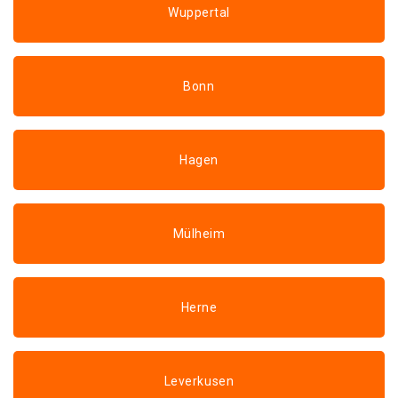
Wuppertal
Bonn
Hagen
Mülheim
Herne
Leverkusen