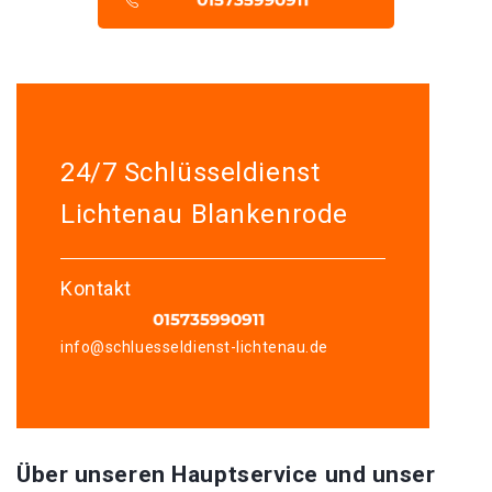
24/7 Schlüsseldienst
Lichtenau Blankenrode
Kontakt
info@schluesseldienst-lichtenau.de
Über unseren Hauptservice und unser