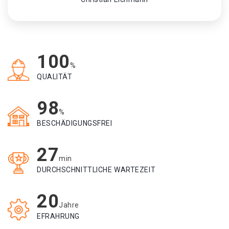
100
%
QUALITÄT
98
%
BESCHÄDIGUNGSFREI
27
min
DURCHSCHNITTLICHE WARTEZEIT
20
Jahre
EFRAHRUNG