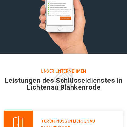
UNSER UNTERNEHMEN
Leistungen des Schlüsseldienstes in
Lichtenau Blankenrode
TÜRÖFFNUNG IN LICHTENAU