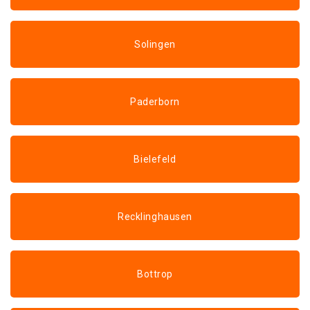
Solingen
Paderborn
Bielefeld
Recklinghausen
Bottrop